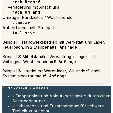
nach Bedarf
IT-Verlagerung mit Anschluss
nach Umfang
Umzug in Randzeiten / Wochenende
planbar
Anfahrt innerhalb Stuttgart
inklusive
Beispiel 1: Handwerksbetrieb mit Werkstatt und Lager,
Feuerbach, in 2 Etappen
auf Anfrage
Beispiel 2: Mittelständler Verwaltung + Lager + IT,
Vaihingen, Wochenende
auf Anfrage
Beispiel 3: Handel mit Warenlager, Weilimdorf, nach
System eingeräumt
auf Anfrage
INKLUSIVE & ZUSATZ
✓
Etappenplan und Ablaufkoordination durch einen
Ansprechpartner
✓
Hebetechnik und Zusatzpersonal für schwere
Technik zubuchbar