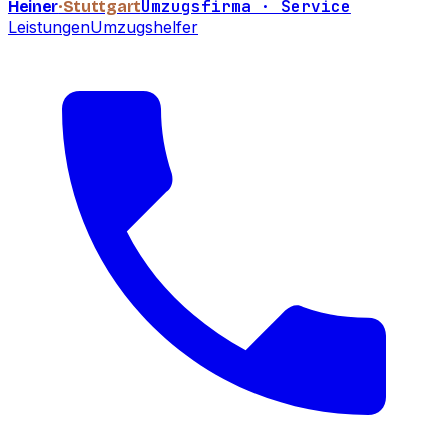
Umzugsfirma · Service
Heiner
·Stuttgart
Leistungen
Umzugshelfer