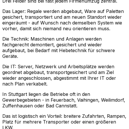
Drei Felder sind bei fast jedem Firmenumzug zentral.
Das Lager: Regale werden abgebaut, Ware auf Paletten
gesichert, transportiert und am neuen Standort wieder
eingeräumt - auf Wunsch nach demselben System wie
vorher, damit sich niemand neu orientieren muss.
Die Technik: Maschinen und Anlagen werden
fachgerecht demontiert, gesichert und wieder
aufgebaut, bei Bedarf mit Hebetechnik für schwere
Geräte.
Die IT: Server, Netzwerk und Arbeitsplätze werden
geordnet abgebaut, transportgesichert und am Ziel
wieder angeschlossen, abgestimmt mit Ihrer IT oder
nach Plan verkabelt.
In Stuttgart liegen die Betriebe oft in den
Gewerbegebieten - in Feuerbach, Vaihingen, Weilimdorf,
Zuffenhausen oder Bad Cannstatt.
Das ist logistisch ein Vorteil: breitere Zufahrten, Rampen,
Platz für mehrere Transporter oder einen größeren
LKW.