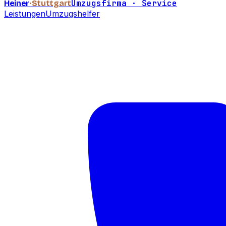
Umzugsfirma · Service
Heiner
·Stuttgart
Leistungen
Umzugshelfer