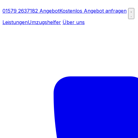
01579 2637182
Angebot
Kostenlos Angebot anfragen
Leistungen
Umzugshelfer
Über uns