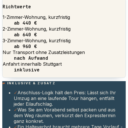
Richtwerte
1-Zimmer-Wohnung, kurzfristig
ab 440 €
2-Zimmer-Wohnung, kurzfristig
ab 640 €
3-Zimmer-Wohnung, kurzfristig
ab 960 €
Nur Transport ohne Zusatzleistungen
nach Aufwand
Anfahrt innerhalb Stuttgart
inklusive
INKLUSIVE & ZUSATZ
✓
Anschluss-Logik hält den Preis: Lässt sich Ihr
Umzug an eine laufende Tour hängen, entfällt
jeder Eilaufschlag.
✓
Was Sie am Vorabend selbst packen und aus
dem Weg räumen, verkürzt den Expresstermin
ganz konkret.
✓
Ein Halteverbot braucht mehrere Tage Vorlauf -