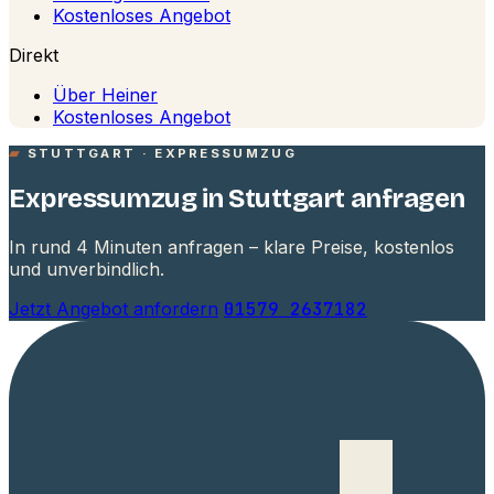
Kostenloses Angebot
Direkt
Über Heiner
Kostenloses Angebot
STUTTGART · EXPRESSUMZUG
Expressumzug in Stuttgart anfragen
In rund 4 Minuten anfragen – klare Preise, kostenlos
und unverbindlich.
Jetzt Angebot anfordern
01579 2637182