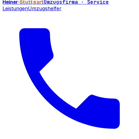
Umzugsfirma · Service
Heiner
·Stuttgart
Leistungen
Umzugshelfer