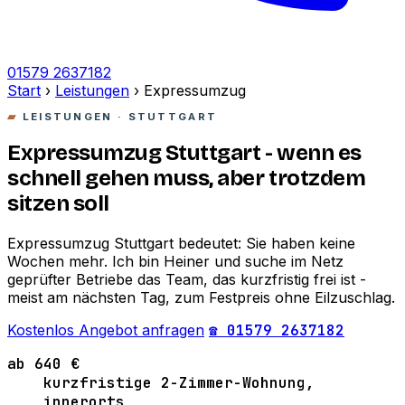
01579 2637182
Start
›
Leistungen
›
Expressumzug
LEISTUNGEN · STUTTGART
Expressumzug Stuttgart - wenn es
schnell gehen muss, aber trotzdem
sitzen soll
Expressumzug Stuttgart bedeutet: Sie haben keine
Wochen mehr. Ich bin Heiner und suche im Netz
geprüfter Betriebe das Team, das kurzfristig frei ist -
meist am nächsten Tag, zum Festpreis ohne Eilzuschlag.
Kostenlos Angebot anfragen
☎ 01579 2637182
ab 640 €
kurzfristige 2-Zimmer-Wohnung,
innerorts