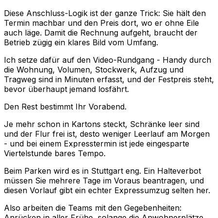
Diese Anschluss-Logik ist der ganze Trick: Sie hält den
Termin machbar und den Preis dort, wo er ohne Eile
auch läge. Damit die Rechnung aufgeht, braucht der
Betrieb zügig ein klares Bild vom Umfang.
Ich setze dafür auf den Video-Rundgang - Handy durch
die Wohnung, Volumen, Stockwerk, Aufzug und
Tragweg sind in Minuten erfasst, und der Festpreis steht,
bevor überhaupt jemand losfährt.
Den Rest bestimmt Ihr Vorabend.
Je mehr schon in Kartons steckt, Schränke leer sind
und der Flur frei ist, desto weniger Leerlauf am Morgen
- und bei einem Expresstermin ist jede eingesparte
Viertelstunde bares Tempo.
Beim Parken wird es in Stuttgart eng. Ein Halteverbot
müssen Sie mehrere Tage im Voraus beantragen, und
diesen Vorlauf gibt ein echter Expressumzug selten her.
Also arbeiten die Teams mit den Gegebenheiten:
Anrücken in aller Frühe, solange die Anwohnerplätze