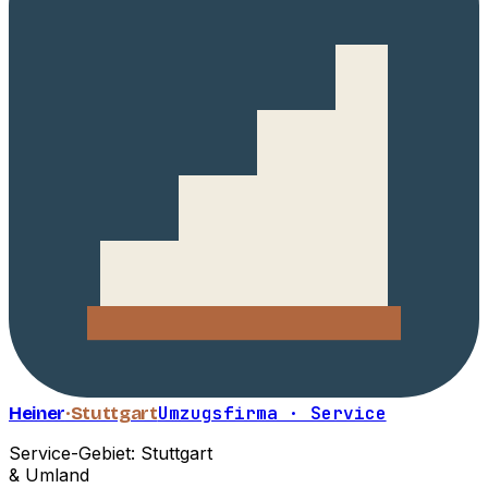
Heiner
·Stuttgart
Umzugsfirma · Service
Service-Gebiet: Stuttgart
& Umland