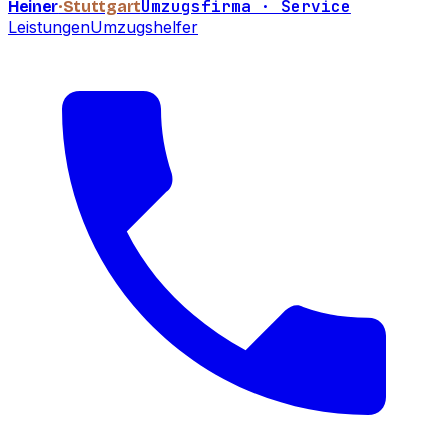
Umzugsfirma · Service
Heiner
·Stuttgart
Leistungen
Umzugshelfer