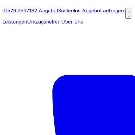
01579 2637182
Angebot
Kostenlos Angebot anfragen
Leistungen
Umzugshelfer
Über uns