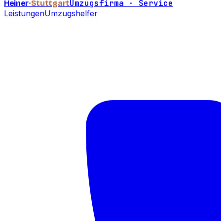
Umzugsfirma · Service
Heiner
·Stuttgart
Leistungen
Umzugshelfer