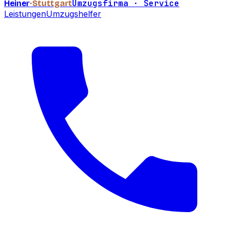
Umzugsfirma · Service
Heiner
·Stuttgart
Leistungen
Umzugshelfer