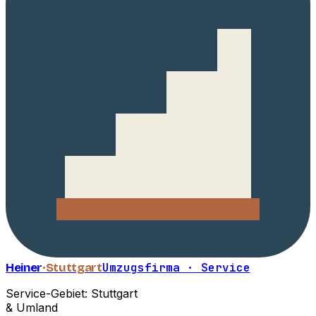
Heiner
·Stuttgart
Umzugsfirma · Service
Service-Gebiet: Stuttgart
& Umland