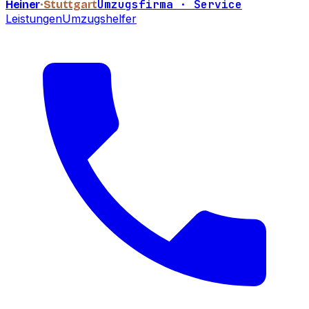
Umzugsfirma · Service
Heiner
·Stuttgart
Leistungen
Umzugshelfer