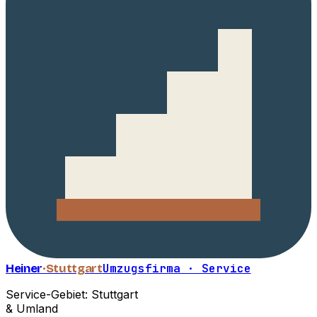
Heiner
·Stuttgart
Umzugsfirma · Service
Service-Gebiet: Stuttgart
& Umland