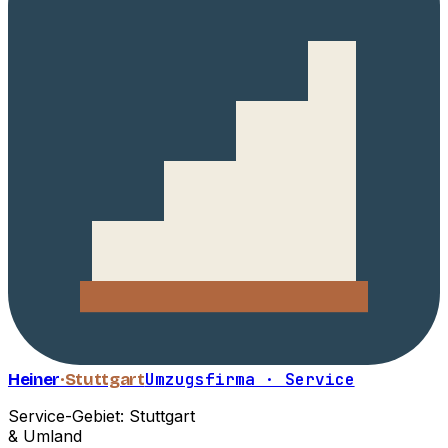
Heiner
·Stuttgart
Umzugsfirma · Service
Service-Gebiet: Stuttgart
& Umland