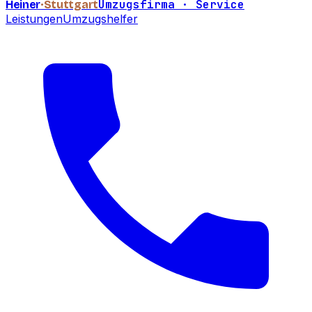
Umzugsfirma · Service
Heiner
·Stuttgart
Leistungen
Umzugshelfer