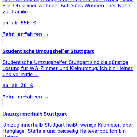
Eile. Ob kleiner wohnen, Betreutes Wohnen oder Nähe
zur Familie …
ab ab 550 €
Mehr erfahren →
Studentische Umzugshelfer Stuttgart
Studentische Umzugshelfer Stuttgart sind die günstige
Lösung für WG-Zimmer und Kleinumzug. Ich bin Heiner
und vermittle …
ab ab 30 €
Mehr erfahren →
Umzug innerhalb Stuttgart
Umzug innerhalb Stuttgart heißt: wenige Kilometer, aber
Hanglage, Stäffele und beidseitig Halteverbot. Ich bin
Heiner …